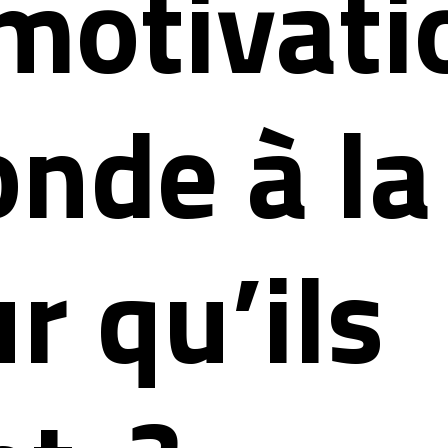
 motivati
onde à la
r qu’ils