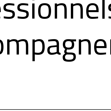
essionnel
compagne