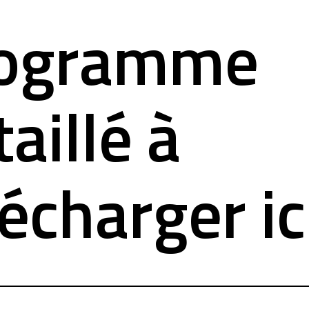
ogramme
aillé à
lécharger ic