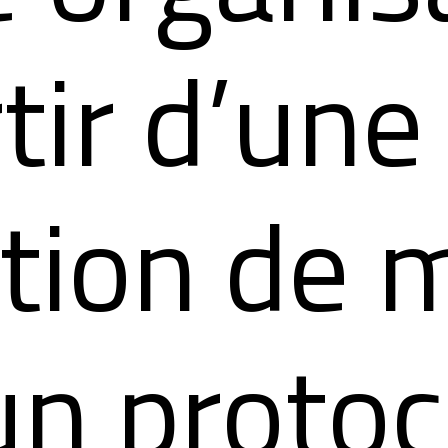
tir d’une
ction de 
un protoc