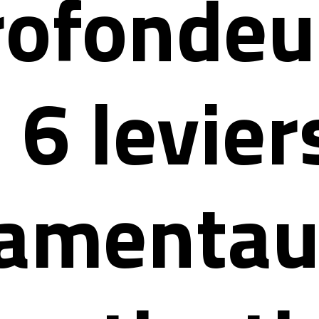
rofondeu
 6 levier
amentau