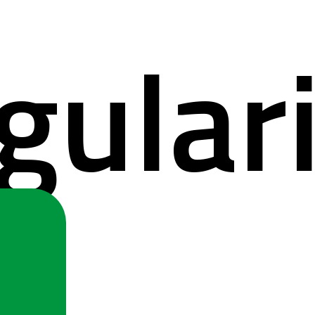
gular