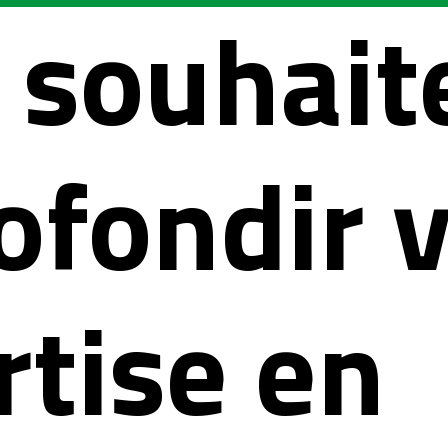
 souhait
ofondir 
rtise en