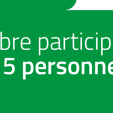
re partici
15 personn