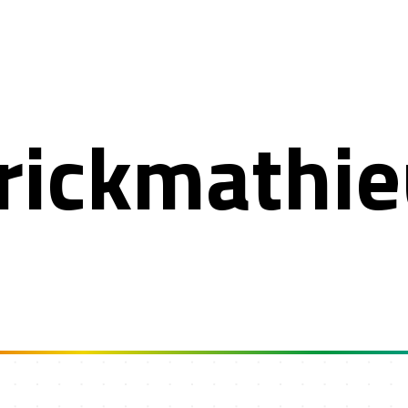
rickmathi