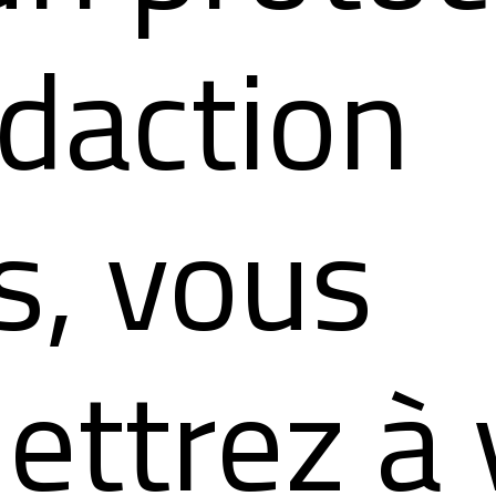
édaction
s, vous
ettrez à 