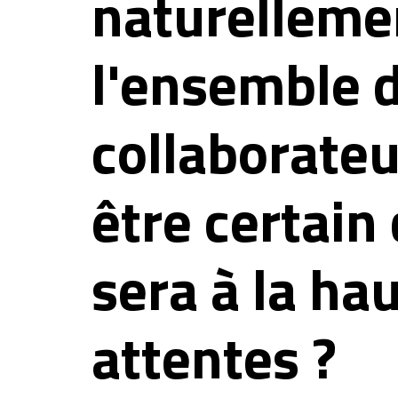
naturelleme
l'ensemble 
collaborate
être certain 
sera à la ha
attentes ?