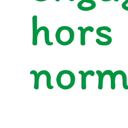
hors
norm