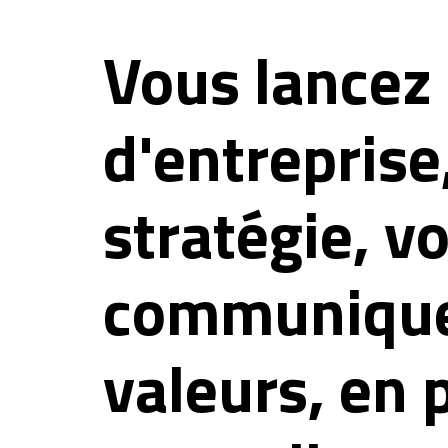
Vous lancez 
d'entreprise
stratégie, v
communique
valeurs, en 