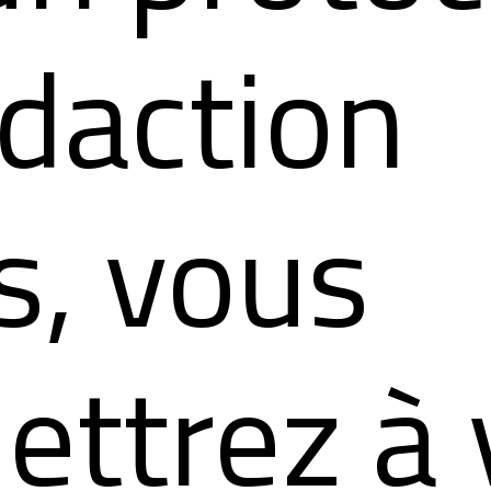
édaction
s, vous
ettrez à 