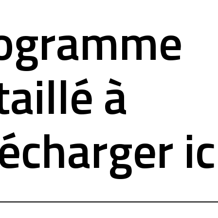
ogramme
aillé à
lécharger ic