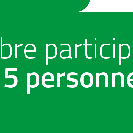
re partici
15 personn