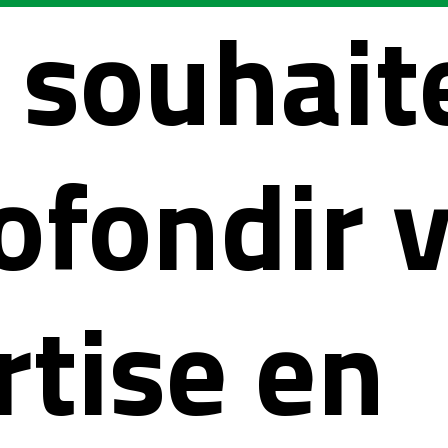
 souhait
ofondir 
rtise en