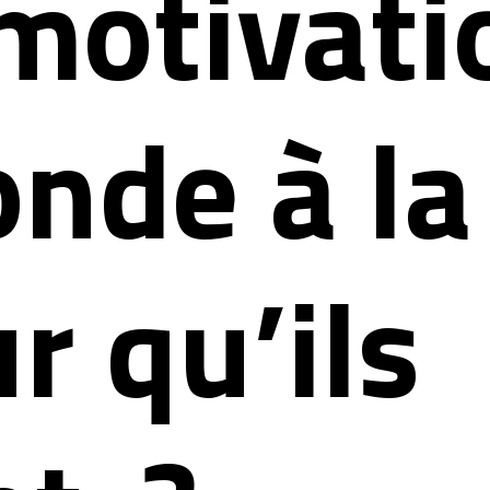
 motivati
onde à la
r qu’ils