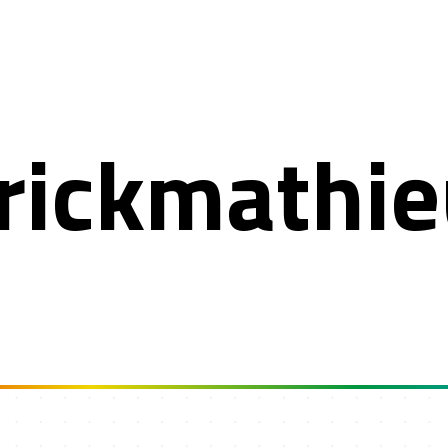
rickmathi