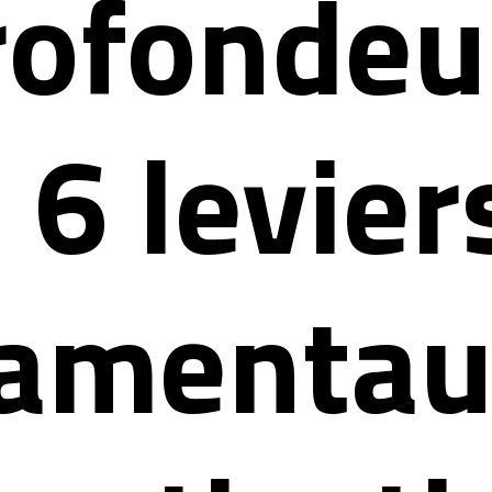
rofondeu
 6 levier
amentau