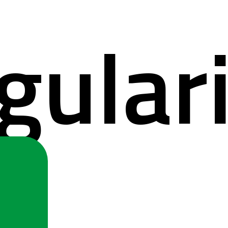
gular