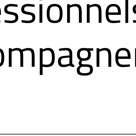
essionnel
compagne