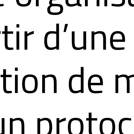
tir d’une
ction de 
un protoc