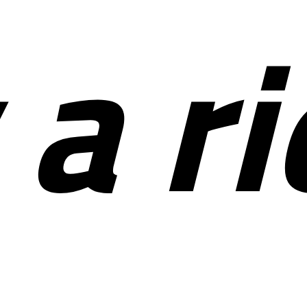
y a r