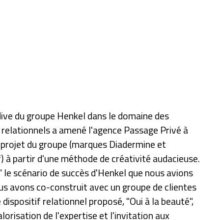
rdive du groupe Henkel dans le domaine des
elationnels a amené l'agence Passage Privé à
e projet du groupe (marques Diadermine et
 à partir d'une méthode de créativité audacieuse.
" le scénario de succès d'Henkel que nous avions
us avons co-construit avec un groupe de clientes
e dispositif relationnel proposé, "Oui à la beauté",
alorisation de l'expertise et l'invitation aux