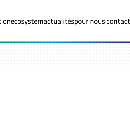
tion
ecosystem
actualités
pour nous contact