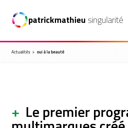
patrickmathieu
singularité
Actualités
>
oui à la beauté
+
Le premier prog
multimarques créé 