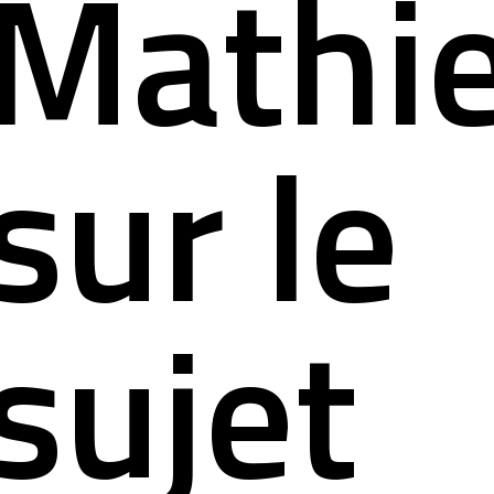
Mathi
sur le
sujet