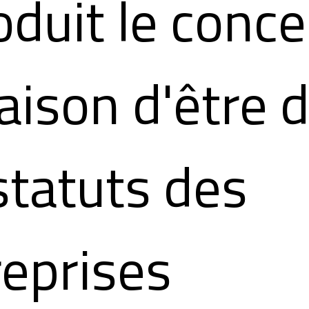
oduit le conc
aison d'être 
statuts des
reprises