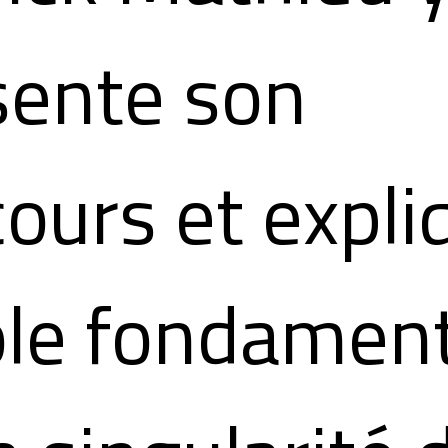
sente son
ours et expli
rôle fondamen