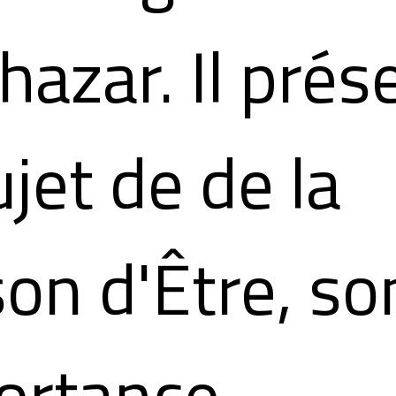
hazar. Il prés
ujet de de la
on d'Être, so
ortance