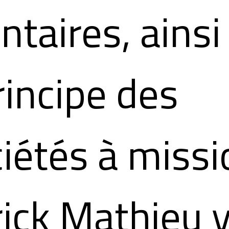
ntaires, ainsi
rincipe des
iétés à missi
rick Mathieu 