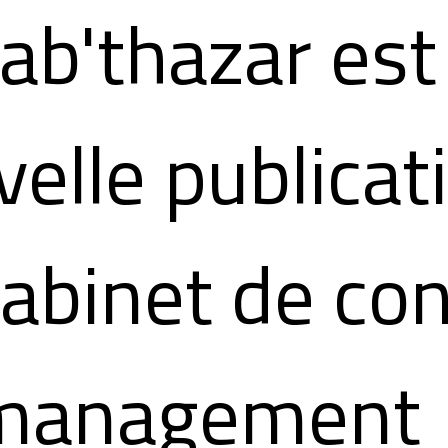
ab'thazar est
elle publicat
abinet de con
management