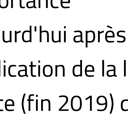
urd'hui après
ication de la l
e (fin 2019) 