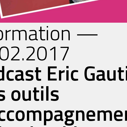
formation —
.02.2017
cast Eric Gaut
es outils
accompagneme