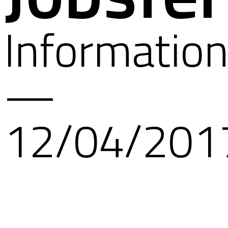
Informatio
—
12/04/201