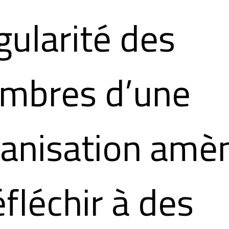
gularité des
mbres d’une
ganisation amè
éfléchir à des