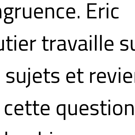
gruence. Eric
tier travaille s
 sujets et revie
 cette questio