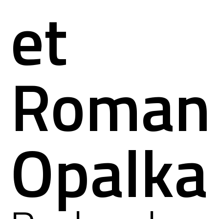
et
Roman
Opalka