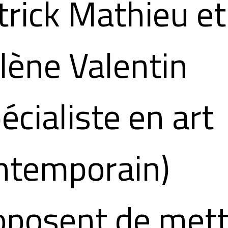
trick Mathieu et
lène Valentin
écialiste en art
ntemporain)
oposent de mett