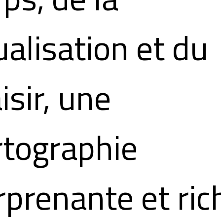
ualisation et du
isir, une
rtographie
rprenante et ric