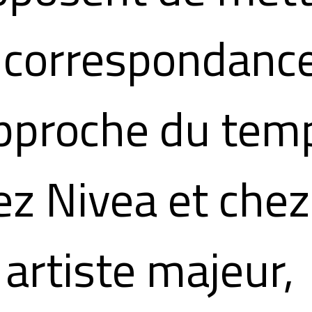
 correspondanc
approche du tem
ez Nivea et chez
 artiste majeur,