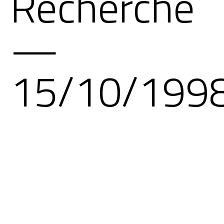
Recherche
—
15/10/199