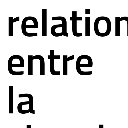
relatio
entre
la