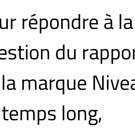
ur répondre à la
estion du rappo
 la marque Nive
 temps long,