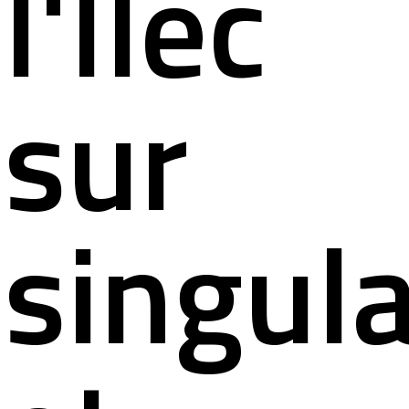
l'Ilec
sur
singula