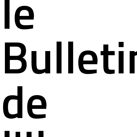
le
Bulleti
de