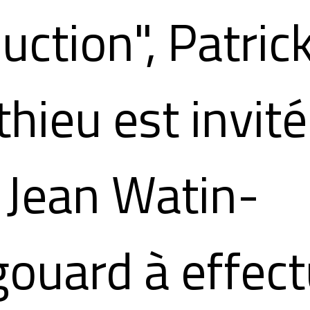
uction", Patric
hieu est invité
 Jean Watin-
ouard à effect