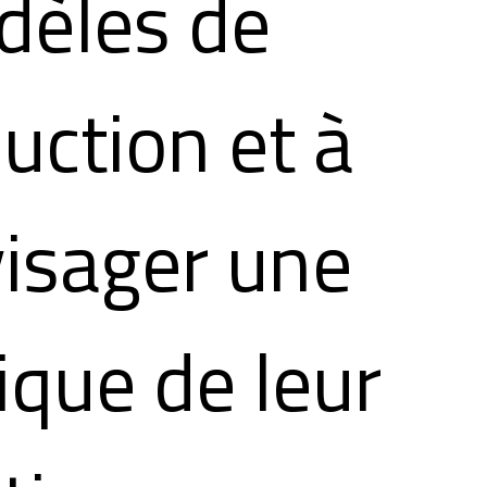
dèles de
uction et à
isager une
ique de leur