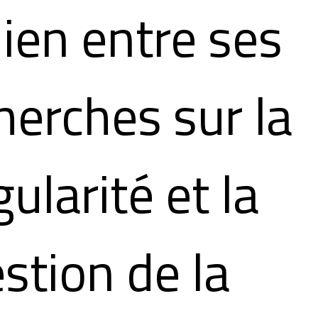
lien entre ses
herches sur la
gularité et la
stion de la