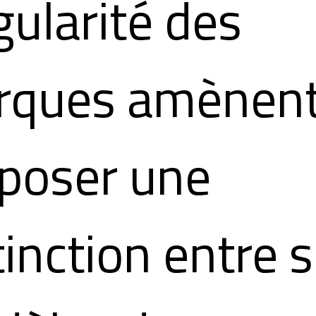
gularité des
rques amènent
poser une
tinction entre s