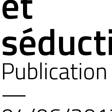
et
séduct
Publication
—