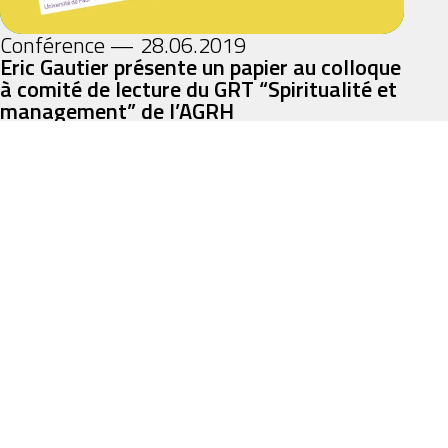
Conférence — 28.06.2019
Eric Gautier présente un papier au colloque
à comité de lecture du GRT “Spiritualité et
management” de l’AGRH
+
Lire l'article