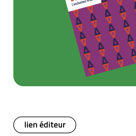
lien éditeur