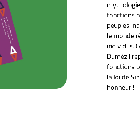
mythologie 
fonctions n
peuples in
le monde ré
individus. 
Dumézil repo
fonctions c
la loi de Si
honneur !