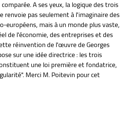
comparée. A ses yeux, la logique des trois
e renvoie pas seulement à l'imaginaire des
do-européens, mais à un monde plus vaste,
el de l'économie, des entreprises et des
Cette réinvention de l'œuvre de Georges
se sur une idée directrice : les trois
onstituent une loi première et fondatrice,
ngularité". Merci M. Poitevin pour cet