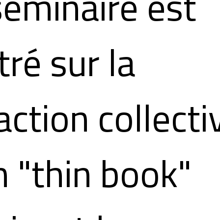
séminaire est
tré sur la
action collecti
n "thin book"