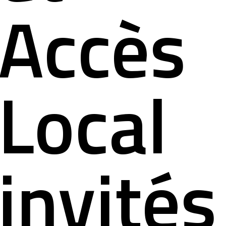
ct
Accès
Local
invités