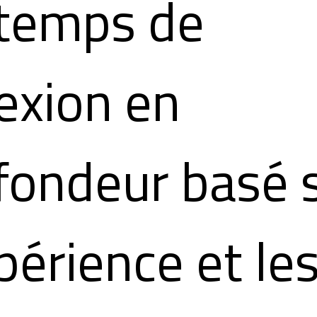
temps de
lexion en
fondeur basé 
xpérience et le