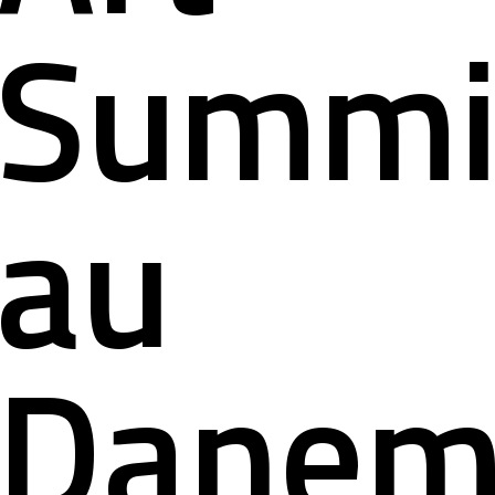
Summi
au
Danem