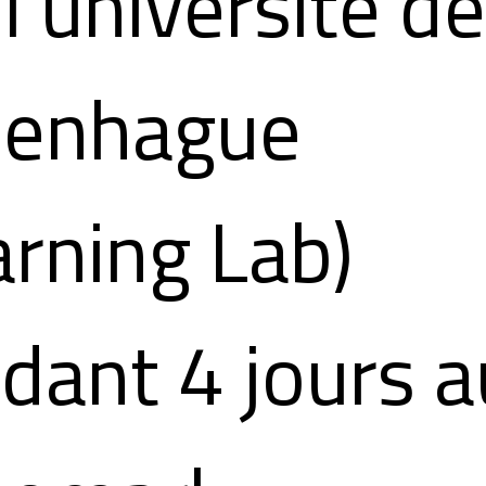
 l'université d
penhague
arning Lab)
dant 4 jours a