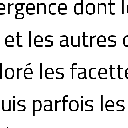
rgence dont l
 et les autres 
loré les facett
uis parfois les