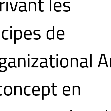
rivant les
ncipes de
rganizational A
concept en