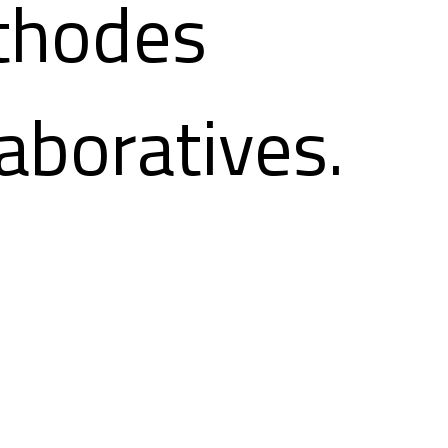
thodes
laboratives.