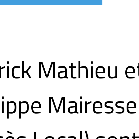
rick Mathieu e
lippe Mairesse