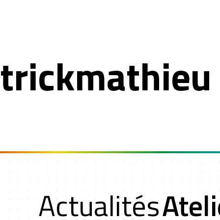
trickmathie
n
Actualités
Ateli