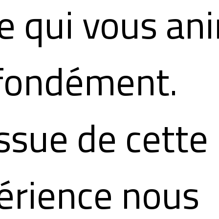
ce qui vous an
fondément.
issue de cette
érience nous