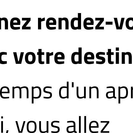
nez rendez-v
c votre desti
temps d'un ap
, vous allez