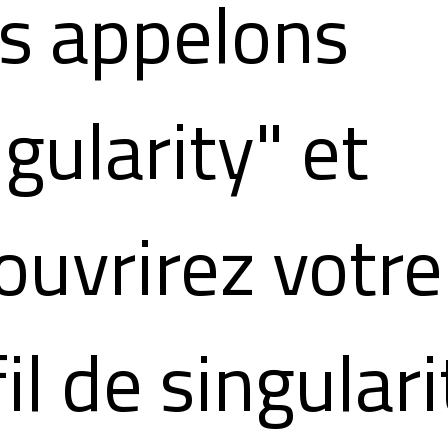
s appelons
gularity" et
ouvrirez votre
il de singulari