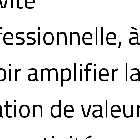
fessionnelle, 
ir amplifier l
ation de valeu