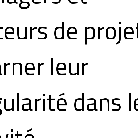
teurs de proje
arner leur
gularité dans l
vité