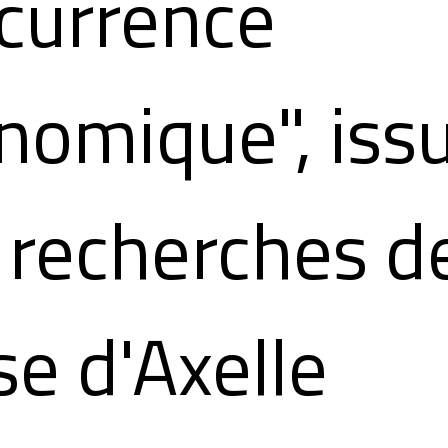
currence
nomique", iss
 recherches d
se d'Axelle