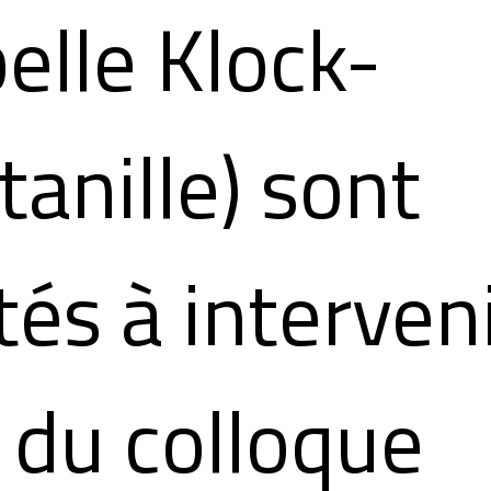
belle Klock-
tanille) sont
tés à interven
s du colloque