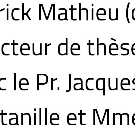
rick Mathieu (
ecteur de thès
c le Pr. Jacque
tanille et Mm