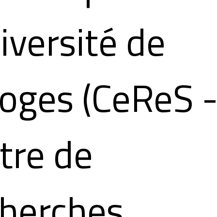
iversité de
oges (CeReS 
tre de
herches