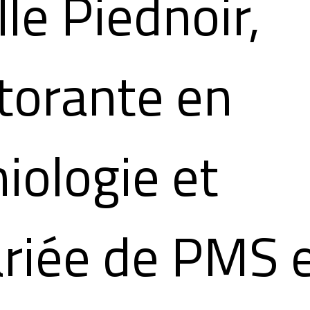
lle Piednoir,
torante en
iologie et
ariée de PMS 