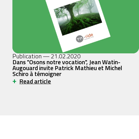
Publication — 21.02.2020
Dans "Osons notre vocation", Jean Watin-
Augouard invite Patrick Mathieu et Michel
Schiro à témoigner
+
Read article