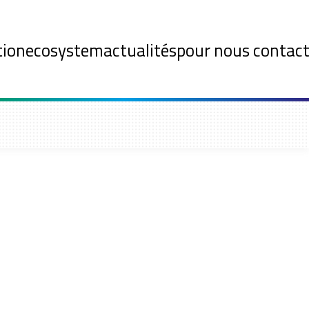
tion
ecosystem
actualités
pour nous contact